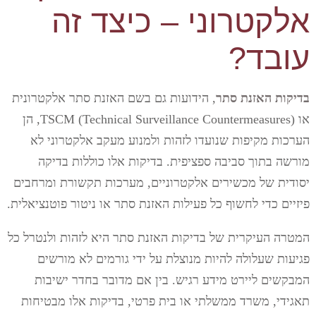
אלקטרוני – כיצד זה
עובד?
בדיקות האזנת סתר
, הידועות גם בשם האזנת סתר אלקטרונית
או TSCM (Technical Surveillance Countermeasures), הן
הערכות מקיפות שנועדו לזהות ולמנוע מעקב אלקטרוני לא
מורשה בתוך סביבה ספציפית. בדיקות אלו כוללות בדיקה
יסודית של מכשירים אלקטרוניים, מערכות תקשורת ומרחבים
פיזיים כדי לחשוף כל פעילות האזנת סתר או ניטור פוטנציאלית.
המטרה העיקרית של בדיקות האזנת סתר היא לזהות ולנטרל כל
פגיעות שעלולה להיות מנוצלת על ידי גורמים לא מורשים
המבקשים ליירט מידע רגיש. בין אם מדובר בחדר ישיבות
תאגידי, משרד ממשלתי או בית פרטי, בדיקות אלו מבטיחות