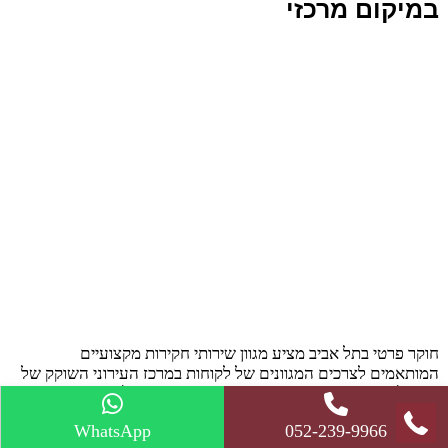
במיקום מרכזי
חוקר פרטי בתל אביב מציע מגוון שירותי חקירות מקצועיים
המותאמים לצרכים המגוונים של לקוחות במרכז העירוני השוקק של
ישראל. עם מיקום אסטרטגי והיסטוריה עשירה, תל אביב מציגה...
WhatsApp
052-239-9966
כנסו לעוד >>