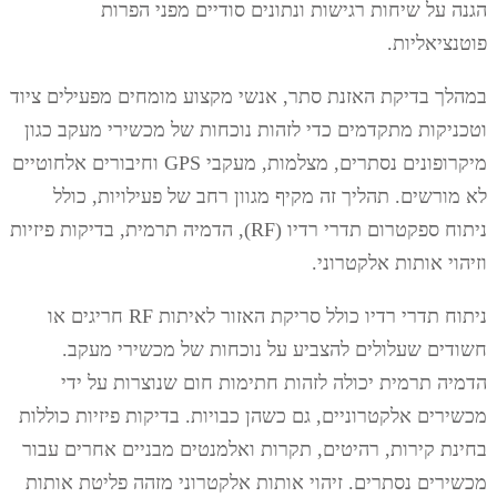
הגנה על שיחות רגישות ונתונים סודיים מפני הפרות
פוטנציאליות.
במהלך בדיקת האזנת סתר, אנשי מקצוע מומחים מפעילים ציוד
וטכניקות מתקדמים כדי לזהות נוכחות של מכשירי מעקב כגון
מיקרופונים נסתרים, מצלמות, מעקבי GPS וחיבורים אלחוטיים
לא מורשים. תהליך זה מקיף מגוון רחב של פעילויות, כולל
ניתוח ספקטרום תדרי רדיו (RF), הדמיה תרמית, בדיקות פיזיות
וזיהוי אותות אלקטרוני.
ניתוח תדרי רדיו כולל סריקת האזור לאיתות RF חריגים או
חשודים שעלולים להצביע על נוכחות של מכשירי מעקב.
הדמיה תרמית יכולה לזהות חתימות חום שנוצרות על ידי
מכשירים אלקטרוניים, גם כשהן כבויות. בדיקות פיזיות כוללות
בחינת קירות, רהיטים, תקרות ואלמנטים מבניים אחרים עבור
מכשירים נסתרים. זיהוי אותות אלקטרוני מזהה פליטת אותות