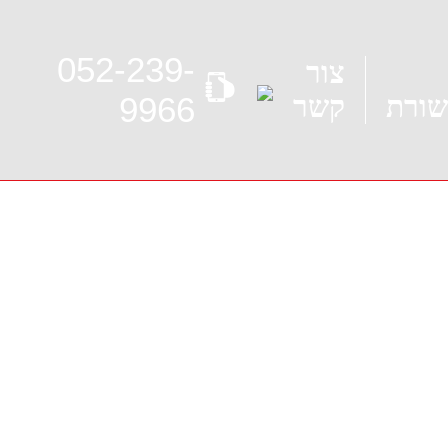
052-239-
צור
ורת
קשר
9966