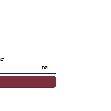
ליציר
שם