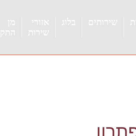
ת
שירותים
בלוג
אזורי
מן
שירות
התקש
תרון