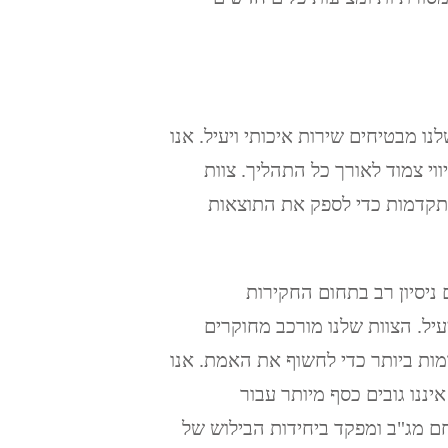
נו מבטיחים שירות איכותי ויעיל. אנו
וי צמוד לאורך כל התהליך. צוות
 מתקדמות כדי לספק את התוצאות
 מוביל בארץ כבר 25 שנה. עם ניסיון רב בתחום החקירות
עיל. הצוות שלנו מורכב מחוקרים
ות ביותר כדי לחשוף את האמת. אנו
איננו גובים כסף מיותר עבור
חם מג"ב ומפקד ביחידות הבילוש של